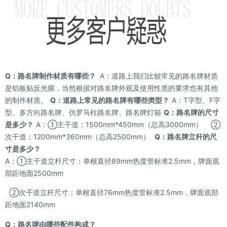
Q：路名牌制作材质有哪些？
A：
道路上我们比较常见的路名牌材质
是铝板贴反光膜，当然根据对路名牌外观及使用性质的要求也有其他
的制作材质。
Q：道路上常见的路名牌有哪些类型？
A：T字型、F字
型、多方向路名牌、仿罗马柱路名牌、路名牌灯箱
Q：路名牌的尺寸
是多少？
A：①主干道：1500mm*450mm（总高3000mm） ②
次干道：1200mm*360mm（总高2500mm）
Q：路名牌立杆的尺
寸是多少？
A：
①主干道立杆尺寸：单根直径89mm热度管标准2.5mm，牌面底
部距地面2500mm
②次干道立杆尺寸：单根直径76mm热度管标准2.5mm，牌面底部
距地面2140mm
Q：路名牌由哪些配件构成？