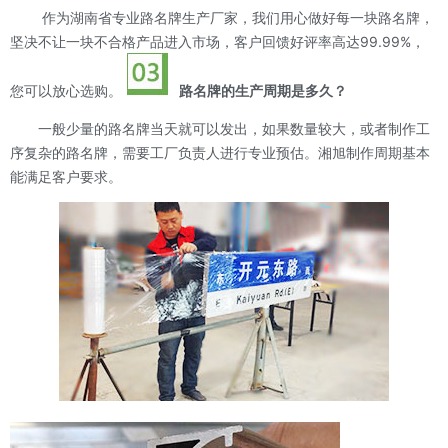
作为湖南省专业路名牌生产厂家，我们用心做好每一块路名牌，
坚决不让一块不合格产品进入市场，客户回馈好评率高达99.99%，
您可以放心选购。
路名牌的生产周期是多久？
一般少量的路名牌当天就可以发出，如果数量较大，或者制作工
序复杂的路名牌，需要工厂负责人进行专业预估。湘旭制作周期基本
能满足客户要求。