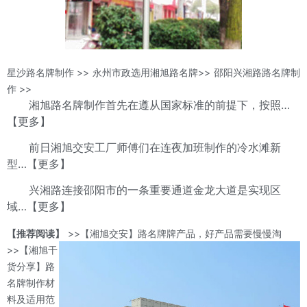
星沙路名牌制作 >>
永州市政选用湘旭路名牌>>
邵阳兴湘路路名牌制
作 >>
湘旭路名牌制作首先在遵从国家标准的前提下，按照…
【更多】
前日湘旭交安工厂师傅们在连夜加班制作的冷水滩新
型…
【更多】
兴湘路连接邵阳市的一条重要通道金龙大道是实现区
域…
【更多】
【推荐阅读】
>>【湘旭交安】路名牌牌产品，好产品需要慢慢淘
>>【湘旭干
货分享】路
名牌制作材
料及适用范