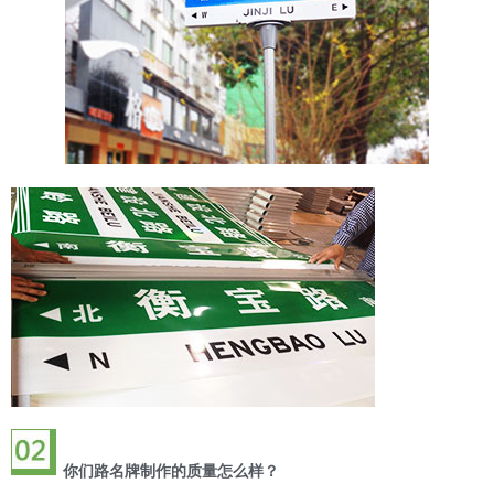
你们路名牌制作的质量怎么样？