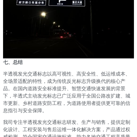
七、总结
半透视发光交通标志以高可视性、高安全性、低运维成本、
全场景适配的特性，成为传统反光标志升级换代的核心产
品。在国内道路安全标准提升、智慧交通快速发展的背景
下，半透式主动发光标志已广泛应用于全国公路改扩建、城
市更新、乡村道路安防工程，为道路使用者提供更可靠的信
息指引与安全保障。
我司专注半透视发光交通标志研发、生产与销售，提供定制
化设计、工程安装与售后运维一体化解决方案，产品通过权
威检测，符合国家交通设施标准，助力各地交通工程高质量