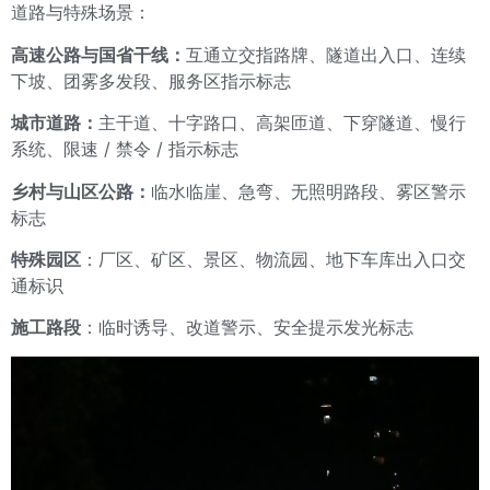
道路与特殊场景：
高速公路与国省干线：
互通立交指路牌、隧道出入口、连续
下坡、团雾多发段、服务区指示标志
城市道路：
主干道、十字路口、高架匝道、下穿隧道、慢行
系统、限速 / 禁令 / 指示标志
乡村与山区公路：
临水临崖、急弯、无照明路段、雾区警示
标志
特殊园区
：厂区、矿区、景区、物流园、地下车库出入口交
通标识
施工路段
：临时诱导、改道警示、安全提示发光标志