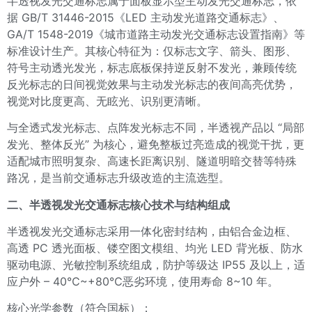
半透视发光交通标志属于面板显示型主动发光交通标志，依
据 GB/T 31446-2015《LED 主动发光道路交通标志》、
GA/T 1548-2019《城市道路主动发光交通标志设置指南》等
标准设计生产。其核心特征为：仅标志文字、箭头、图形、
符号主动透光发光，标志底板保持逆反射不发光，兼顾传统
反光标志的日间视觉效果与主动发光标志的夜间高亮优势，
视觉对比度更高、无眩光、识别更清晰。
与全透式发光标志、点阵发光标志不同，半透视产品以 “局部
发光、整体反光” 为核心，避免整板过亮造成的视觉干扰，更
适配城市照明复杂、高速长距离识别、隧道明暗交替等特殊
路况，是当前交通标志升级改造的主流选型。
二、半透视发光交通标志核心技术与结构组成
半透视发光交通标志采用一体化密封结构，由铝合金边框、
高透 PC 透光面板、镂空图文模组、均光 LED 背光板、防水
驱动电源、光敏控制系统组成，防护等级达 IP55 及以上，适
应户外 – 40℃~+80℃恶劣环境，使用寿命 8~10 年。
核心光学参数（符合国标）；