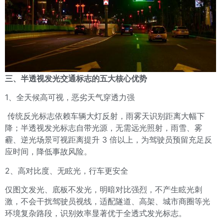
三、半透视发光交通标志的五大核心优势
1、全天候高可视，恶劣天气穿透力强
传统反光标志依赖车辆大灯反射，雨雾天识别距离大幅下
降；半透视发光标志自带光源，无需远光照射，雨雪、雾
霾、逆光场景可视距离提升 3 倍以上，为驾驶员预留充足反
应时间，降低事故风险。
2、高对比度、无眩光，行车更安全
仅图文发光、底板不发光，明暗对比强烈，不产生眩光刺
激，不会干扰驾驶员视线，适配隧道、高架、城市商圈等光
环境复杂路段，识别效率显著优于全透式发光标志。