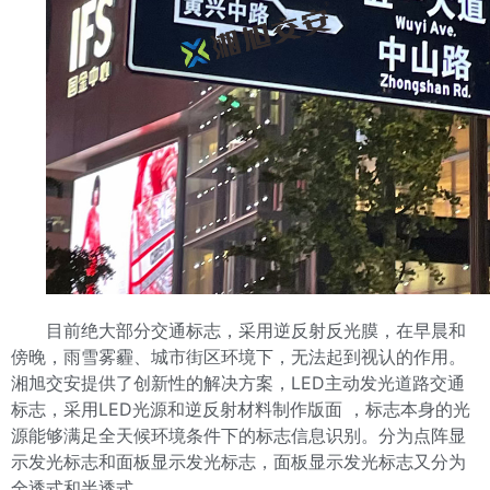
目前绝大部分交通标志，采用逆反射反光膜，在早晨和
傍晚，雨雪雾霾、城市街区环境下，无法起到视认的作用。
湘旭交安提供了创新性的解决方案，LED主动发光道路交通
标志，采用LED光源和逆反射材料制作版面 ，标志本身的光
源能够满足全天候环境条件下的标志信息识别。
分为点阵显
示发光标志和面板显示发光标志，面板显示发光标志又分为
全透式和半透式。