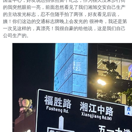
国金中心，好友说想拍张照留个纪念，作为很久没来步行街
的我突然眼前一亮，前面忽然看见了我们湘旭交安自己生产
的主动发光标志，忍不住随手拍了两张，好友看见后说，
姨！你们这边的交通标志牌晚上会发光的 很神奇，我还是第
一次见这样的，真漂亮！我很自豪的给他说，这是我们自己
公司生产的。