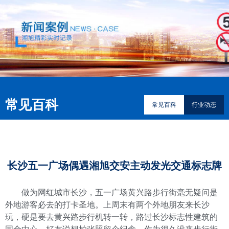
常见百科
常见百科
行业动态
长沙五一广场偶遇湘旭交安主动发光交通标志牌
做为网红城市长沙，五一广场黄兴路步行街毫无疑问是
外地游客必去的打卡圣地。上周末有两个外地朋友来长沙
玩，硬是要去黄兴路步行机转一转，路过长沙标志性建筑的