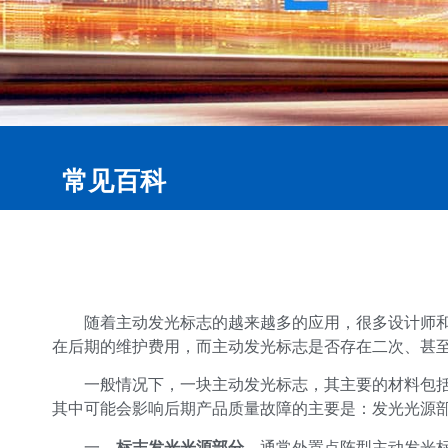
常见百科
随着主动发光标志的越来越多的应用，很多设计师
在后期的维护费用，而主动发光标志是否存在二次、甚
一般情况下，一块主动发光标志，其主要的材料包括
其中可能会影响后期产品质量故障的主要是：发光光源
一、
标志
发光光源部分
。
通常外置点阵型主动发光标