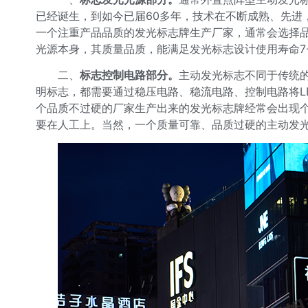
已经诞生，到如今已届60多年，技术在不断成熟、先进
一个注重产品品质的发光标志牌生产厂家，通常会选择品
光源本身，其质量品质，能满足发光标志设计使用寿命7-
二、
标志
控制电路部分。
主动发光标志不同于传统
明标志，都需要通过稳压电路、稳流电路、控制电路将L
个品质不过硬的厂家生产出来的发光标志牌经常会出现个
要在人工上。当然，一个质量可靠、品质过硬的主动发