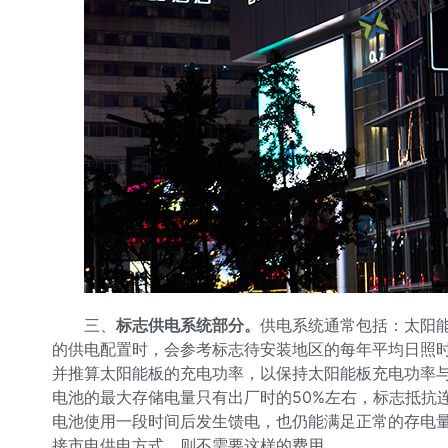
三、
标志
供电系统部分。
供电系统通常包括：太阳
的供电配置时，会参考标志待安装地区的每年平均日照时
并推算太阳能板的充电功率，以保持太阳能板充电功率与
电池的最大存储电量只有出厂时的50%左右，标志抵抗
电池使用一段时间后发生馈电，也仍能满足正常的存电量
接市电供电方式，则不需要这样的费用。