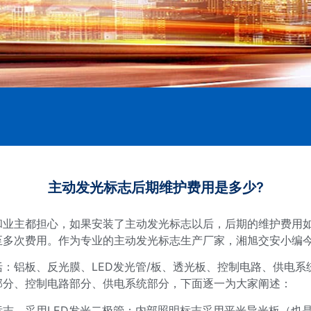
主动发光标志后期维护费用是多少?
和业主都担心，如果安装了主动发光标志以后，后期的维护费用
至多次费用。作为专业的主动发光标志生产厂家，湘旭交安小编
：铝板、反光膜、LED发光管/板、透光板、控制电路、供电
部分、控制电路部分、供电系统部分，下面逐一为大家阐述：
志，采用LED发光二极管；内部照明标志采用平光导光板（也是L