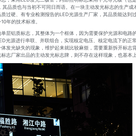
，其品质也与当初不可同日而语。在一块主动发光标志的生产成
质过硬、有专业检测报告的LED光源生产厂家，其品质能达到过
10年的技术标准。
的单层铝质标志，其整体为一个框体，因为需要保护光源和电路的
ED光源进行串联、并联组合，实现核定电压、核定电流下的正
体发光缺失的现象，维护起来就比较麻烦，需要重新拆开标志背
光标志厂家出品的主动发光标志牌，则不存在这样现象，也基本