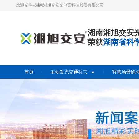
欢迎光临~湖南湘旭交安光电高科技股份有限公司
湖南湘旭交安
荣获
湖南省科
首页
主动发光交通标志
智慧场景解