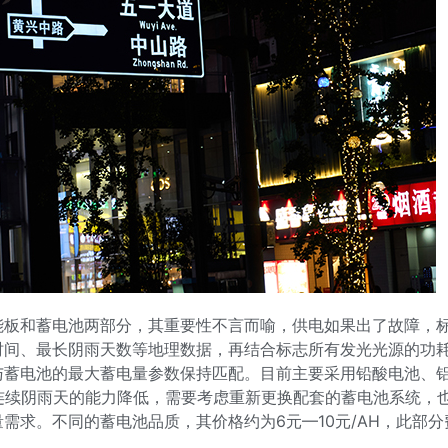
能板和蓄电池两部分，其重要性不言而喻，供电如果出了故障，
间、最长阴雨天数等地理数据，再结合标志所有发光光源的功耗
蓄电池的最大蓄电量参数保持匹配。目前主要采用铅酸电池、铝电池
连续阴雨天的能力降低，需要考虑重新更换配套的蓄电池系统，
需求。不同的蓄电池品质，其价格约为6元—10元/AH，此部