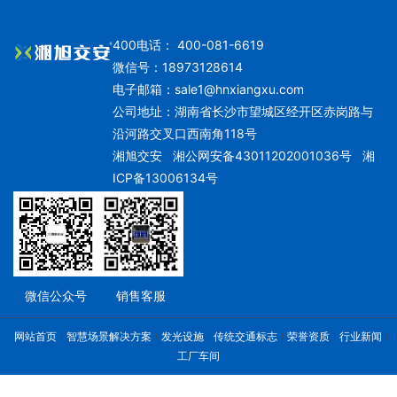
400电话： 400-081-6619
微信号：18973128614
电子邮箱：
sale1@hnxiangxu.com
公司地址：湖南省长沙市望城区经开区赤岗路与
沿河路交叉口西南角118号
湘旭交安
湘公网安备43011202001036号
湘
ICP备13006134号
微信公众号
销售客服
网站首页
智慧场景解决方案
发光设施
传统交通标志
荣誉资质
行业新闻
工厂车间