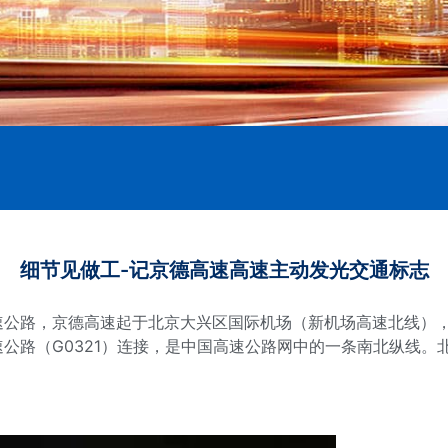
细节见做工-记京德高速高速主动发光交通标志
公路，京德高速起于北京大兴区国际机场（新机场高速北线），
路（G0321）连接，是中国高速公路网中的一条南北纵线。北京－