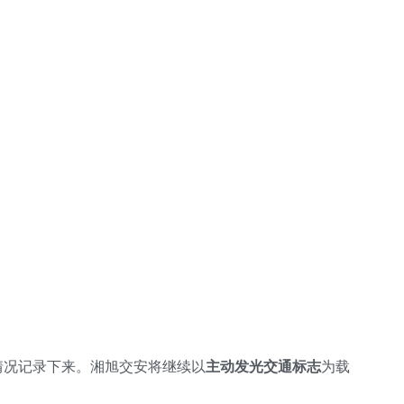
情况记录下来。湘旭交安将继续以
主动发光交通标志
为载