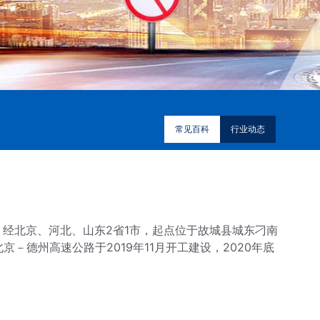
常见百科
行业动态
经北京、河北、山东2省1市，起点位于故城县城东刁南
德州高速公路于2019年11月开工建设，2020年底