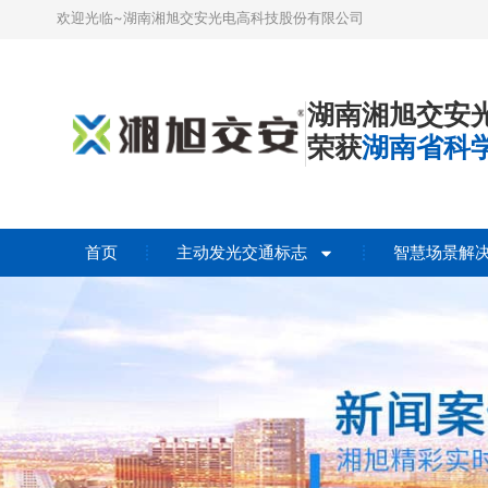
欢迎光临~湖南湘旭交安光电高科技股份有限公司
湖南湘旭交安
荣获
湖南省科
首页
主动发光交通标志
智慧场景解