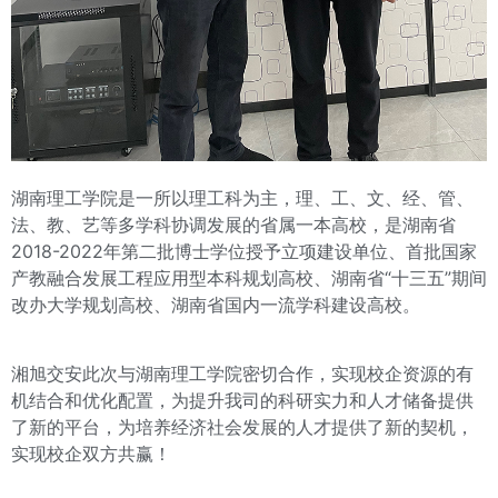
湖南理工学院是一所以理工科为主，理、工、文、经、管、
法、教、艺等多学科协调发展的省属一本高校，是湖南省
2018-2022年第二批博士学位授予立项建设单位、首批国家
产教融合发展工程应用型本科规划高校、湖南省“十三五”期间
改办大学规划高校、湖南省国内一流学科建设高校。
湘旭交安此次与湖南理工学院密切合作，实现校企资源的有
机结合和优化配置，为提升我司的科研实力和人才储备提供
了新的平台，为培养经济社会发展的人才提供了新的契机，
实现校企双方共赢！