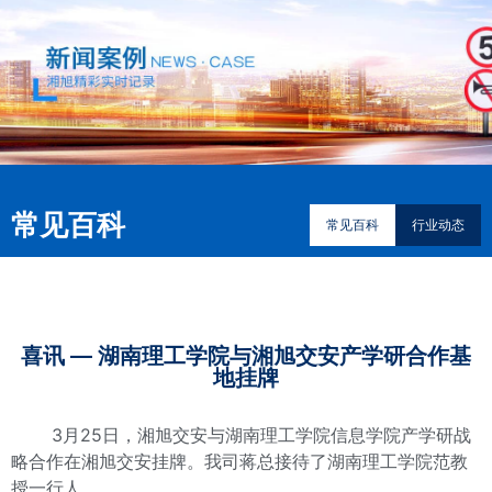
常见百科
常见百科
行业动态
喜讯 — 湖南理工学院与湘旭交安产学研合作基
地挂牌
3月25日，湘旭交安与湖南理工学院信息学院产学研战
略合作在湘旭交安挂牌。
我司蒋总接待了湖南理工学院范教
授一行人
。