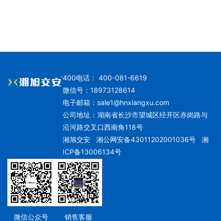
400电话： 400-081-6619
微信号：18973128614
电子邮箱：
sale1@hnxiangxu.com
公司地址：湖南省长沙市望城区经开区赤岗路与
沿河路交叉口西南角118号
湘旭交安
湘公网安备43011202001036号
湘
ICP备13006134号
微信公众号
销售客服