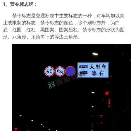
1、禁令标志牌：
禁令标志是交通标志中主要标志的一种，对车辆加以禁
止或限制的标志，禁令标志的颜色，除个别标志外，为白
底，红圈，红杠，黑图案。图案压杠。禁令标志的形状为圆
形、八角形、顶角向下的等边三角形。