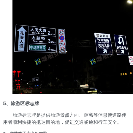
5、旅游区标志牌
旅游标志牌是提供旅游景点方向、距离等信息使道路使
用者顺利快捷的抵达目的地，促进交通畅通和行车安全。