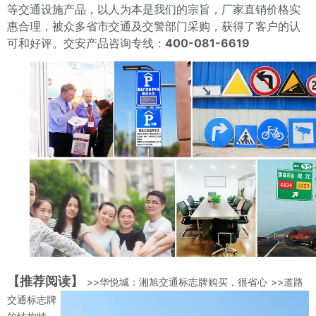
等交通设施产品，以人为本是我们的宗旨，厂家直销价格实
惠合理，被众多省市交通及交警部门采购，获得了客户的认
可和好评。交安产品咨询专线：
400-081-6619
【推荐阅读】
>>华悦城：湘旭交通标志牌购买，很省心
>>道路
交通标志牌