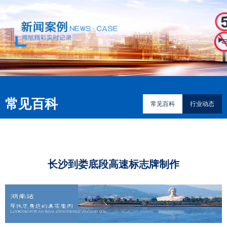
常见百科
常见百科
行业动态
长沙到娄底段高速标志牌制作