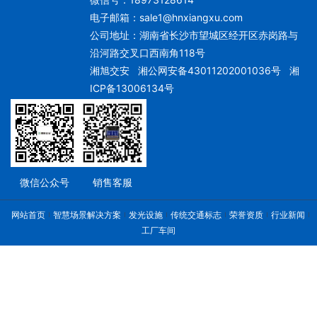
电子邮箱：
sale1@hnxiangxu.com
公司地址：湖南省长沙市望城区经开区赤岗路与
沿河路交叉口西南角118号
湘旭交安
湘公网安备43011202001036号
湘
ICP备13006134号
微信公众号
销售客服
网站首页
智慧场景解决方案
发光设施
传统交通标志
荣誉资质
行业新闻
工厂车间