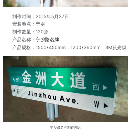
制作时间：2015年5月27日
安装地点：宁乡
制作数量：
120套
产品名称：
宁乡路名牌
产品规格：1500*450mm，1200*360mm，3M反光膜
宁乡路名牌
制作图片