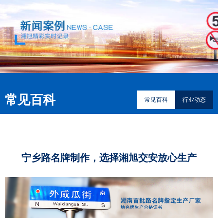
常见百科
常见百科
行业动态
宁乡路名牌制作，选择湘旭交安放心生产