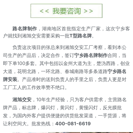
路名牌制作
，湖南地区首批指定生产厂家，这次宁乡客
户就找到湘旭交安需要采购一批
T型路名牌
。
负责这次项目的张总来到湘旭交安工厂考察，看到本公
司生产的产品后，决定合作，签订
宁乡
路名牌制作
合同，当
即下单100多套。其中包括以金州大道为主，楚沩西路，创业
大道，花明北路，一环北路、春城南路等多条道路
宁乡路名
牌安装
。产品准时的送到负责人的手里之后，负责人更是对
工厂工人的工作效率赞不绝口。
湘旭交安
，10年生产经验，只为客户供需求，主营路名
牌产品，标志牌，爆闪灯，黄闪灯，黄慢闪灯，反光膜批
发，为国内外客户提供便捷的供货批发渠道，一手货源，将
让利空间大。批发热线：
400-081-6619