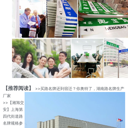
【推荐阅读】
>>买路名牌还到宿迁？你奥特了，湖南路名牌生产
厂家
>>【湘旭交
安】上海第
四代街道路
名牌规格参