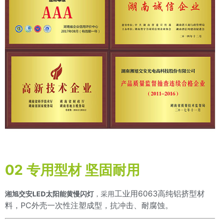
02 专用型材 坚固耐用
工业用6063高纯铝挤型材
湘旭交安LED太阳能黄慢闪灯
，采用
料，PC外壳一次性注塑成型，抗冲击、耐腐蚀。