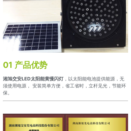
01 产品优势
湘旭交安LED太阳能黄慢闪灯
，以太阳能电池提供能源，无
须使用电源， 安装简单方便，省工省时，立杆见光，节能环
保。