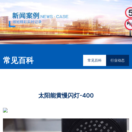
常见百科
常见百科
行业动态
太阳能黄慢闪灯-400