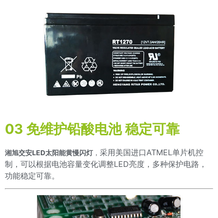
03 免维护铅酸电池 稳定可靠
采用美国进口ATMEL单片机控
湘旭交安LED太阳能黄慢闪灯
，
制，可以根据电池容量变化调整LED亮度，多种保护电路，
功能稳定可靠。