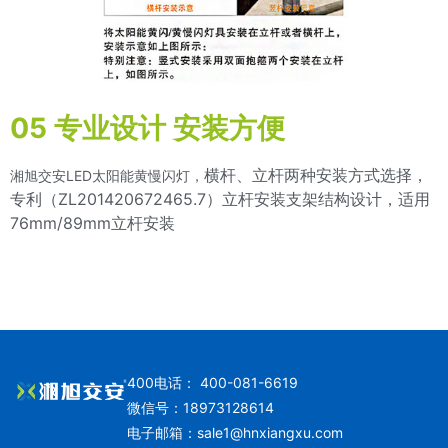
05 专业设计 安装方便
横杆、立杆两种安装方式选择，
湘旭交安LED太阳能黄慢闪灯，
专利（ZL201420672465.7）立杆安装支架结构设计，适用
76mm/89mm立杆安装
400电话： 400-081-6619
微信号：18973128614
电子邮箱：
sale1@hnxiangxu.com