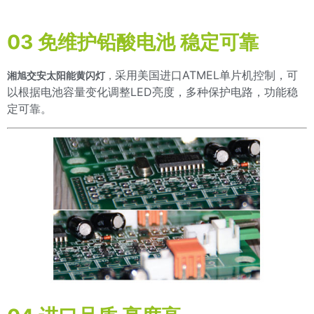
03 免维护铅酸电池 稳定可靠
采用美国进口ATMEL单片机控制，可
湘旭交安太阳能黄闪灯
，
以根据电池容量变化调整LED亮度，多种保护电路，功能稳
定可靠。