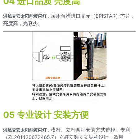
04 进口品质 亮度高
采用台湾进口晶元（EPISTAR）芯片，
湘旭交安太阳能黄闪灯
，
亮度高，光衰少。
05 专业设计 安装方便
横杆、立杆两种安装方式选择，专利
湘旭交安太阳能黄闪灯
，
（ZL201420672465.7）立杆安装支架结构设计，适用