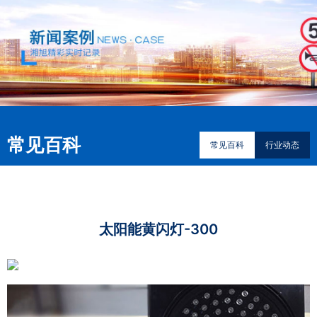
常见百科
常见百科
行业动态
太阳能黄闪灯-300