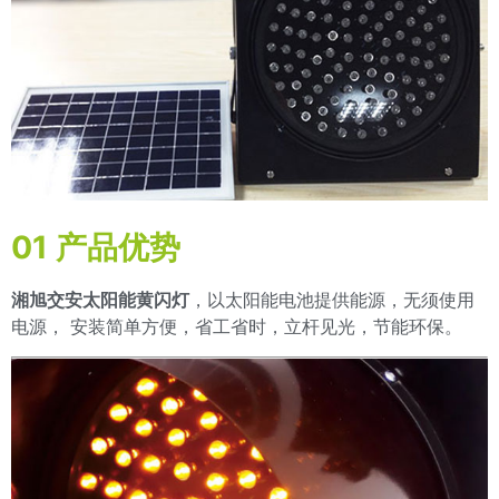
01 产品优势
湘旭交安太阳能黄闪灯
，以太阳能电池提供能源，无须使用
电源， 安装简单方便，省工省时，立杆见光，节能环保。