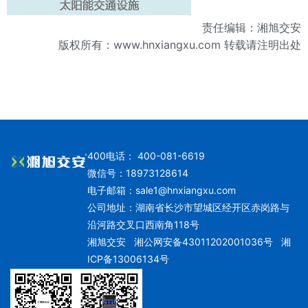
责任编辑：湘旭交安
版权所有：
www.hnxiangxu.com
转载请注明出处
400电话： 400-081-6619
微信号：18973128614
电子邮箱：
sale1@hnxiangxu.com
公司地址：湖南省长沙市望城区经开区赤岗路与
沿河路交叉口西南角118号
湘旭交安
湘公网安备43011202001036号
湘
ICP备13006134号