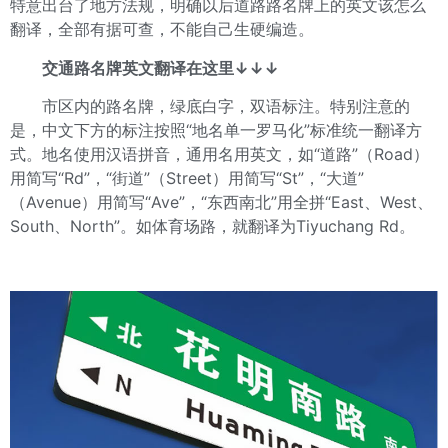
特意出台了地方法规，明确以后道路路名牌上的英文该怎么
翻译，全部有据可查，不能自己生硬编造。
交通路名牌英文翻译在这里↓↓↓
市区内的路名牌，绿底白字，双语标注。特别注意的
是，中文下方的标注按照“地名单一罗马化”标准统一翻译方
式。地名使用汉语拼音，通用名用英文，如“道路”（Road）
用简写“Rd”，“街道”（Street）用简写“St”，“大道”
（Avenue）用简写“Ave”，“东西南北”用全拼“East、West、
South、North”。如体育场路，就翻译为Tiyuchang Rd。