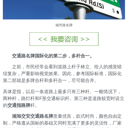
城市路名牌
交通路名牌
国际化的第二步，多杆合一。
之前，市民经常会看到道路上杆子林立、给人的感觉错
综复杂，严重影响视觉效果。因此，参考国际标准，国际化
第二部就是多牌合杆和多杆合一，尽可能合并。
具体是指，以后一条道路上最多只有三种杆。一般情况下，
两种杆，路灯杆和F形交通标识杆。第三种是道路较宽时设立
的
交通指路牌
杆。
湘旭交安交通路名牌
质量优良，款式时尚，颜色自由定
制，严格遵从国标的基础又同时充满了更多的灵活性，厂家