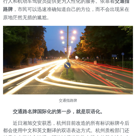
行人和机动车驾驶员提供更为人性化的服务。依靠着
交通指
路牌
，市民可以迅速准确知道自己的方位，而不会出现呆在
原地茫然无措的尴尬。
交通指路牌
交通路名牌
国际化的第一步，就是双语化。
近日湘旭交安获悉，杭州目前改造的所有标识标牌今后
都会使用中文和英文翻译的双语表达方式。杭州质检部门还