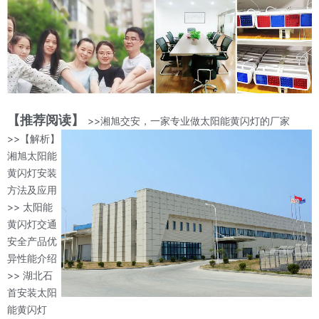
【推荐阅读】
>>湘旭交安，一家专业做太阳能黄闪灯的厂家
>>【解析】
湘旭太阳能
黄闪灯安装
方法及应用
>> 太阳能
黄闪灯交通
安全产品优
异性能介绍
>> 湖北石
首安装太阳
能黄闪灯