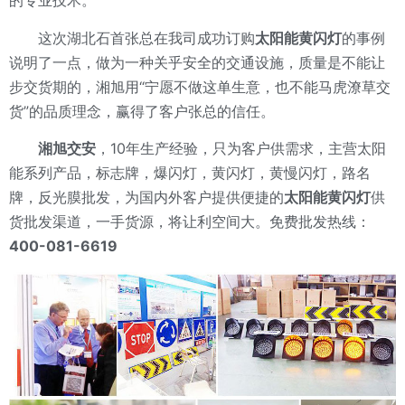
的专业技术。
这次湖北石首张总在我司成功订购
太阳能黄闪灯
的事例
说明了一点，做为一种关乎安全的交通设施，质量是不能让
步交货期的，湘旭用“宁愿不做这单生意，也不能马虎潦草交
货”的品质理念，赢得了客户张总的信任。
湘旭交安
，10年生产经验，只为客户供需求，主营太阳
能系列产品，标志牌，爆闪灯，黄闪灯，黄慢闪灯，路名
牌，反光膜批发，为国内外客户提供便捷的
太阳能黄闪灯
供
货批发渠道，一手货源，将让利空间大。免费批发热线：
400-081-6619