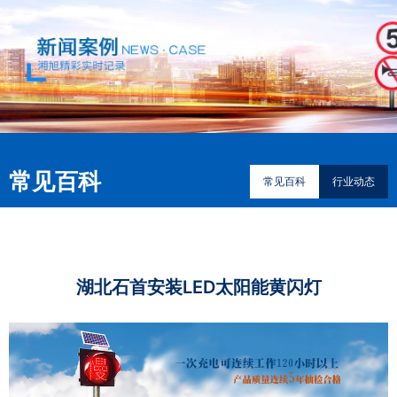
常见百科
常见百科
行业动态
湖北石首安装LED太阳能黄闪灯