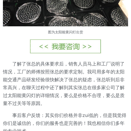
图为太阳能黄闪灯出货
了解了张总的具体要求后，销售人员马上和工厂说明了
情况，工厂的师傅按照张总的要求定制。我司用多年的太阳
能交通产品研发经验很快解决了张总的疑虑，张总听到后非
常高兴，在聊天过程中还了解到其实张总在很多家公司了解
过太阳能黄闪灯的详细情况，要么是价格不合理，要么是质
量不过关等等原因。
事后客户反馈：其实你们价格并非zui低的，但是我觉得
你们是诚信的，你们的服务也是完善的！我也相信你们多年