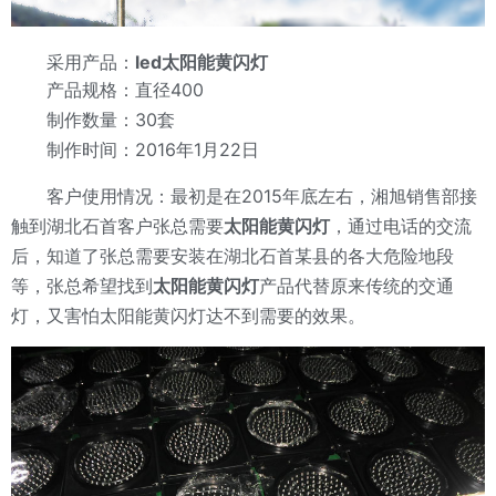
采用产品：
led太阳能黄闪灯
产品规格：直径400
制作数量：30套
制作时间：2016年1月22日
客户使用情况：最初是在2015年底左右，湘旭销售部接
触到湖北石首客户张总需要
太阳能黄闪灯
，通过电话的交流
后，知道了张总需要安装在湖北石首某县的各大危险地段
等，张总希望找到
太阳能黄闪灯
产品代替原来传统的交通
灯，又害怕太阳能黄闪灯达不到需要的效果。