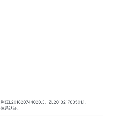
1820744020.3、ZL201821783501.1、
三大体系认证。