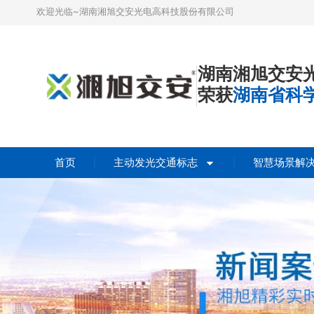
欢迎光临~湖南湘旭交安光电高科技股份有限公司
湖南湘旭交安
荣获
湖南省科
首页
主动发光交通标志
智慧场景解