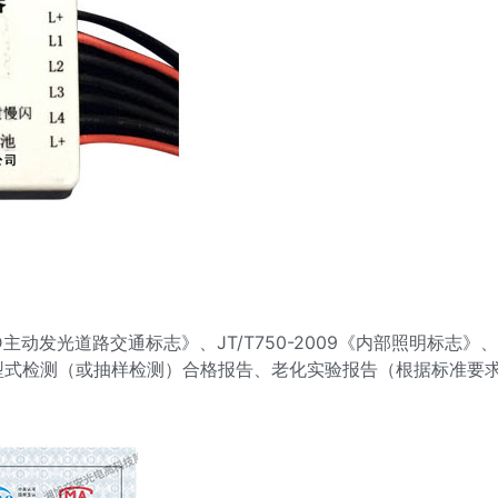
《LED主动发光道路交通标志》、JT/T750-2009《内部照明标志》
型式检测（或抽样检测）合格报告、老化实验报告（根据标准要