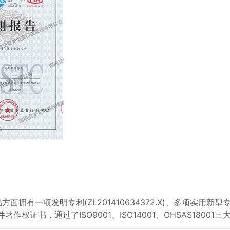
一项发明专利(ZL201410634372.X)、多项实用新型专利(ZL20
件著作权证书，通过了ISO9001、ISO14001、OHSAS18001