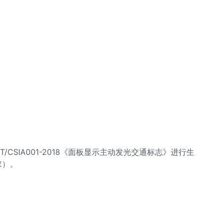
、T/CSIA001-2018《面板显示主动发光交通标志》进行生
求）。