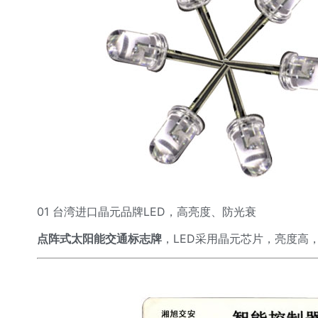
01 台湾进口晶元品牌LED，高亮度、防光衰
点阵式太阳能交通标志牌
，
LED采用晶元芯片，亮度高