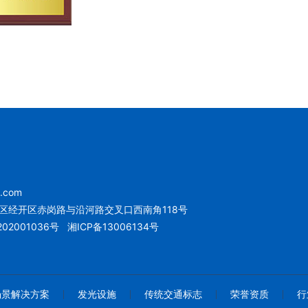
u.com
区经开区赤岗路与沿河路交叉口西南角118号
02001036号
湘ICP备13006134号
场景解决方案
发光设施
传统交通标志
荣誉资质
行