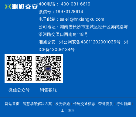
400电话： 400-081-6619
微信号：18973128614
电子邮箱：
sale1@hnxiangxu.com
公司地址：湖南省长沙市望城区经开区赤岗路与
沿河路交叉口西南角118号
湘旭交安
湘公网安备43011202001036号
湘
ICP备13006134号
微信公众号
销售客服
网站首页
智慧场景解决方案
发光设施
传统交通标志
荣誉资质
行业新闻
工厂车间