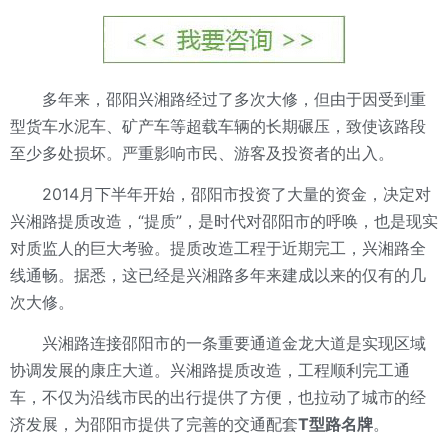
多年来，邵阳兴湘路经过了多次大修，但由于因受到重
型货车水泥车、矿产车等超载车辆的长期碾压，致使该路段
至少多处损坏。严重影响市民、游客及投资者的出入。
2014月下半年开始，邵阳市投资了大量的资金，决定对
兴湘路提质改造，“提质”，是时代对邵阳市的呼唤，也是现实
对质监人的巨大考验。提质改造工程于近期完工，兴湘路全
线通畅。据悉，这已经是兴湘路多年来建成以来的仅有的几
次大修。
兴湘路连接邵阳市的一条重要通道金龙大道是实现区域
协调发展的康庄大道。兴湘路提质改造，工程顺利完工通
车，不仅为沿线市民的出行提供了方便，也拉动了城市的经
济发展，为邵阳市提供了完善的交通配套
T型路名牌
。