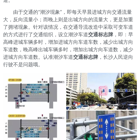
道。
由于交通的“潮汐现象”，即每天早晨进城方向交通流量
大，反向流量小；而晚上则是出城方向的流量大，更是加重
了拥堵现象。针对该情况，在交通导流改造中采取可变车道
的方式进行了交通组织，设立潮汐车道
交通标志牌
，即：早
高峰进城车辆多时，增加进城方向车道车数，减少出城方向
车道数，晚高峰出城车辆多时，增加出城方向车道数，减少
进城方向车道数。认准潮汐车道
交通标志牌
，长沙人民逆向
行驶不是问题哦。