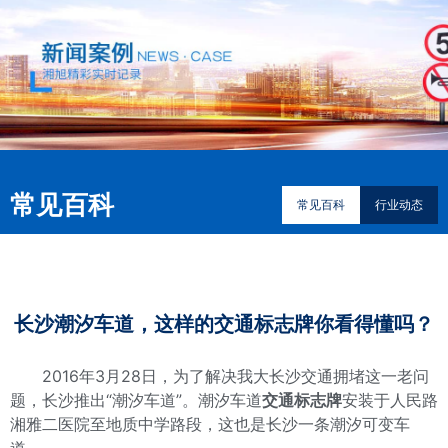
常见百科
常见百科
行业动态
长沙潮汐车道，这样的交通标志牌你看得懂吗？
2016年3月28日，为了解决我大长沙交通拥堵这一老问
题，长沙推出“潮汐车道”。潮汐车道
交通标志牌
安装于人民路
湘雅二医院至地质中学路段，这也是长沙一条潮汐可变车