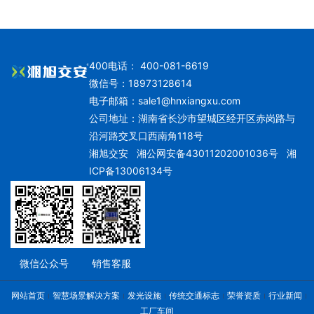
400电话： 400-081-6619
微信号：18973128614
电子邮箱：
sale1@hnxiangxu.com
公司地址：湖南省长沙市望城区经开区赤岗路与
沿河路交叉口西南角118号
湘旭交安
湘公网安备43011202001036号
湘
ICP备13006134号
微信公众号
销售客服
网站首页
智慧场景解决方案
发光设施
传统交通标志
荣誉资质
行业新闻
工厂车间