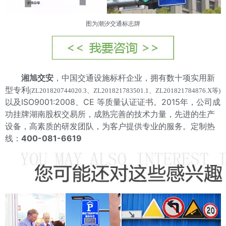
图为潮汐交通标志牌
湘旭交安
，中国交通设施标杆企业，拥有数十项实用新
型专利
(ZL201820744020.3、ZL201821783501.1、ZL201821784876.X等)
以及ISO9001:2008、CE 等质量认证证书。2015年，公司成
功挂牌湖南股权交易所，成熟完善的技术力量，先进的生产
设备，高素质的研发团队，为客户提供专业的服务。定制热
线：
400-081-6619