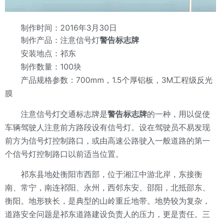
制作时间：2016年3月30日
制作产品：
注意信号灯
警告标志牌
安装地点：祁东
制作数量：100块
产品规格参数：700mm，1.5个厚铝板，3M工程级反光
膜
注意信号灯交通标志牌
是
警告标志牌
的一种，用以促使
车辆驾驶人注意前方路段设有信号灯。设在驾驶员不易发现
前方为信号灯控制路口，或由高速公路驶入一般道路的第一
个信号灯控制路口以前适当位置。
祁东县地处衡阳市西部，位于湘江中游北岸，东接衡
南、常宁，南连祁阳、永州，西邻东安、邵阳，北抵邵东、
衡阳。地形狭长，是典型的山岭重丘地带。地势较为复杂，
道路安全问题是祁东道路建设负责人的压力，更是责任。三