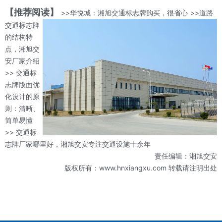
【推荐阅读】
>>华悦城：湘旭交通标志牌购买，很省心
>>道路
交通标志牌
的结构特
点，湘旭交
安厂家介绍
>> 交通标
志牌版面优
化设计的原
则：清晰、
简单易懂
>> 交通标
志牌厂家哪里好，湘旭交安专注交通设施十余年
责任编辑：湘旭交安
版权所有：www.hnxiangxu.com 转载请注明出处