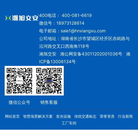
400电话： 400-081-6619
微信号：18973128614
电子邮箱：
sale1@hnxiangxu.com
公司地址：湖南省长沙市望城区经开区赤岗路与
沿河路交叉口西南角118号
湘旭交安
湘公网安备43011202001036号
湘
ICP备13006134号
微信公众号
销售客服
网站首页
智慧场景解决方案
发光设施
传统交通标志
荣誉资质
行业新闻
工厂车间