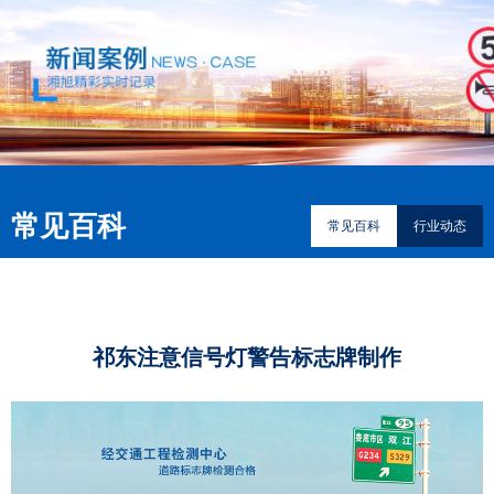
常见百科
常见百科
行业动态
祁东注意信号灯警告标志牌制作