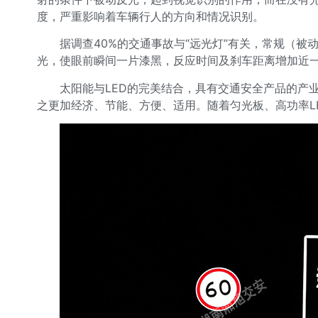
度，严重影响着车辆行人的方向和情况识别。
据调查40%的交通事故与“远光灯”有关，常规（
光，使眼前瞬间一片漆黑，反应时间及刹车距离增加近
太阳能与LED的完美结合，具有交通安全产品的产
之更加经济、节能、方便、适用。随着匀光板、高功率L