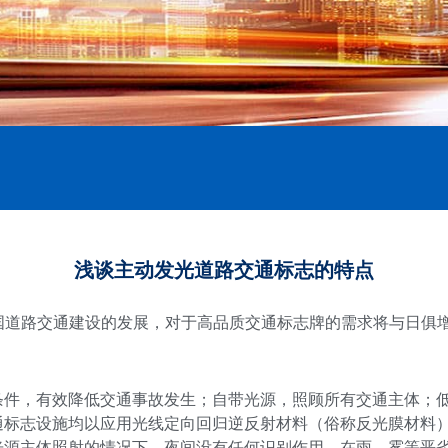
浅谈主动发光道路交通标志的特点
国道路交通建设的发展，对于高品质交通标志牌的需求将与日俱
条件，有效降低交通事故发生；自带光源，照顾所有交通主体；
通标志设施均以应用光线定向回归逆反射材料（俗称反光膜材料
光源主体照射的情况下，夜间没有任何识别作用。在雨、雾等恶