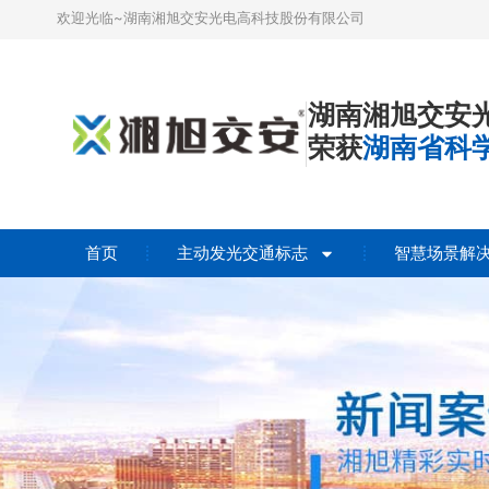
欢迎光临~湖南湘旭交安光电高科技股份有限公司
湖南湘旭交安
荣获
湖南省科
首页
主动发光交通标志
智慧场景解