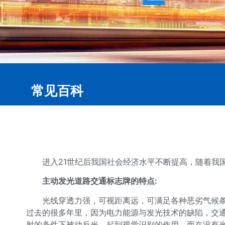
常见百科
进入21世纪后我国社会经济水平不断提高，随着我
主动发光道路交通标志牌的特点:
光线穿透力强，可视距离远，可满足各种恶劣气候
过去的很多年里，因为电力能源与发光技术的缺陷，交
射的条件下被动反光，起到视觉识别的作用，而在没有