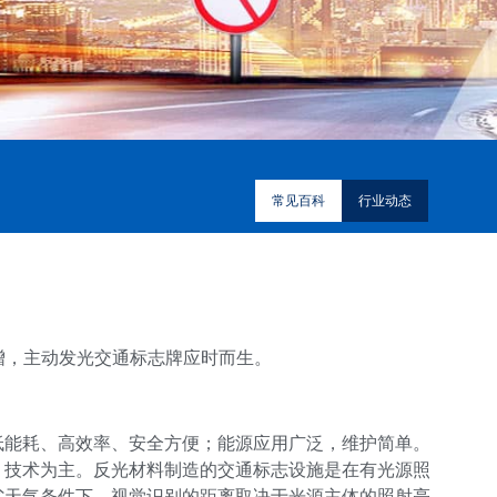
常见百科
行业动态
增，主动发光交通标志牌应时而生。
低能耗、高效率、安全方便；能源应用广泛，维护简单。
）技术为主。反光材料制造的交通标志设施是在有光源照
劣天气条件下，视觉识别的距离取决于光源主体的照射亮