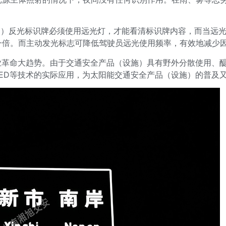
被动）反光标识牌必须使用远光灯，才能看清标识牌内容，而当远
一倍。而主动发光标志可降低驾驶员远光使用频率，有效地减少
业革命大趋势。由于交通安全产品（设施）具有野外分散使用、醍
ED等技术的实际应用，为太阳能交通安全产品（设施）的普及