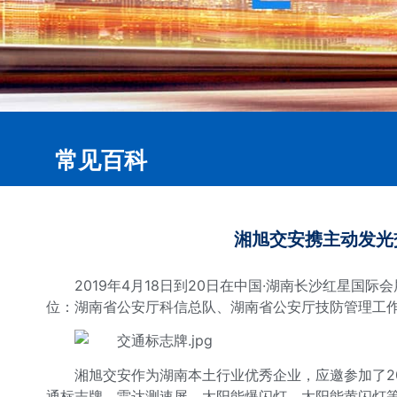
常见百科
湘旭交安携主动发光
2019年4月18日到20日在中国·湖南长沙红星国
位：湖南省公安厅科信总队、湖南省公安厅技防管理工
湘旭交安作为湖南本土行业优秀企业，应邀参加了
通标志牌、雷达测速屏、太阳能爆闪灯、太阳能黄闪灯