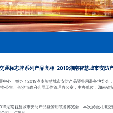
交通标志牌系列产品亮相-2019湖南智慧城市安防
际会展中心，举办了2019湖南智慧城市安防产品暨警用装备博览会
作办公室、长沙市政府会展工作管理办公室，主办单位：湖南省
2019湖南智慧城市安防产品暨警用装备博览会
，本次展会湘旭交
等公司主打产品。