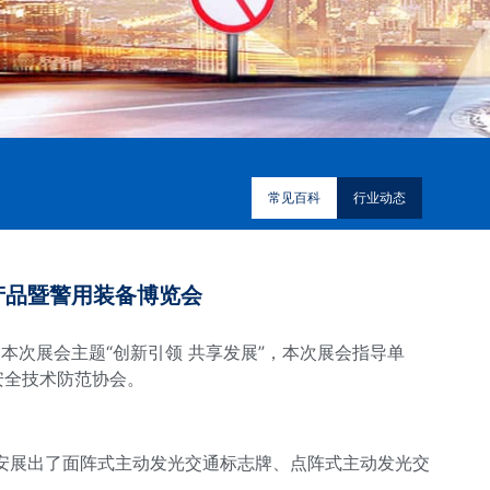
常见百科
行业动态
产品暨警用装备博览会
，本次展会主题“创新引领 共享发展”，本次展会指导单
安全技术防范协会。
安展出了面阵式主动发光交通标志牌、点阵式主动发光交