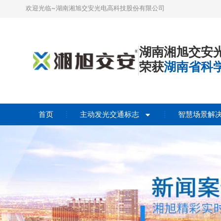
欢迎光临~湖南湘旭交安光电高科技股份有限公司
湖南湘旭交安
荣获
湖南省科
首页
主动发光交通标志
智慧场景解