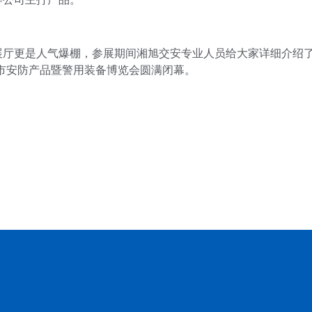
展厅更是人气爆棚，参展期间湘旭交安专业人员给大家详细介绍
城市安防产品暨警用装备博览会圆满闭幕。