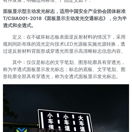
有序发展，明确适用标准、产品定义如下：
面板显示型主动发光标志，适用中国安全产业协会团体标准
T/CSIA001-2018《面板显示主动发光交通标志》，分为半
透式和全透式。
定义：在不破坏标志板表面逆反射材料的情况下，采用
规则间距布珠的混光定向技术LED光源板实施光源转换，透
过逆反射材料背面形成穿透光而显示高清晰标志信息内容。
其中：仅仅是标志的文字笔划、图形轮廓具有穿透光，
称为半透式面板显示发光标志；标志的底板、文字笔划、图
形轮廓全部具有穿透光，称为全透式面板显示发光标志。