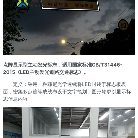
点阵显示型主动发光标志，适用国家标准GB/T31446-
2015《LED主动发光道路交通标志》。
定义：采用一种菲尼光学透镜将LED封装于标志板表
面，密集多点连续成线布设于文字笔划、图形轮廓以显示标
志信息内容