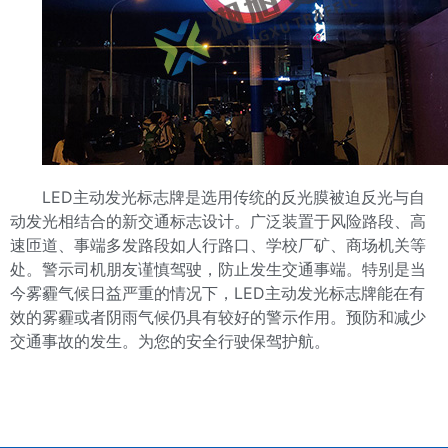
LED主动发光标志牌是选用传统的反光膜被迫反光与自
动发光相结合的新交通标志设计。广泛装置于风险路段、高
速匝道、事端多发路段如人行路口、学校厂矿、商场机关等
处。警示司机朋友谨慎驾驶，防止发生交通事端。特别是当
今雾霾气候日益严重的情况下，LED主动发光标志牌能在有
效的雾霾或者阴雨气候仍具有较好的警示作用。预防和减少
交通事故的发生。为您的安全行驶保驾护航。