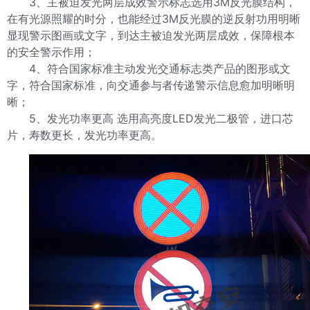
3、主被迫发光两层成效警示标志选用3M反光膜结构，
在有光源照耀的时分，也能经过3M反光膜的逆反射功用明晰
显现警示图画或文字，到达主被迫发光两层成效，保障根本
的安全警示作用；
4、符合国家标准主动发光交通标志类产品的图形或文
字，符合国家标准，向交通参与者传递警示信息愈加明晰明
晰；
5、发光功率更高 选用高亮度LED发光二极管，进口芯
片，寿数更长，发光功率更高。