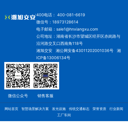
400电话： 400-081-6619
微信号：18973128614
电子邮箱：
sale1@hnxiangxu.com
公司地址：湖南省长沙市望城区经开区赤岗路与
沿河路交叉口西南角118号
湘旭交安
湘公网安备43011202001036号
湘
ICP备13006134号
微信公众号
销售客服
网站首页
智慧场景解决方案
发光设施
传统交通标志
荣誉资质
行业新闻
工厂车间