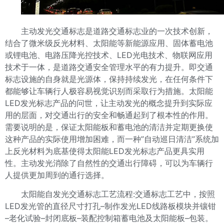
主动发光交通标志是道路交通标志业的一次技术创新，
结合了微米级反光材料、太阳能等新能源应用、固体蓄电池
或锂电池、电路压降光控技术、LED光电技术、物联网应用
技术于一体，是道路交通安全管理水平的有力提升。
即交通
标志设施的自身就是光源体，保持持续发光，在任何条件下
都能够让车辆行人极容易视觉识别而采取行为措施。太阳能
LED发光标志产品的问世，让主动发光的概念提升到实际应
用的层面，对交通出行的安全和畅通起到了根本性的作用。
需要说明的是，保证太阳能板和蓄电池的清洁并定期更换使
这种产品的实际使用增加困难，而一种”自动巡日清洁”系统加
上反光材料为底基使得太阳能LED发光标志产品更具实用
性。主动发光消除了自然性的交通出行障碍，可以为车辆行
人提供更加周到的通行选择。
太阳能自发光交通标志工艺流程:
交通标志工艺中，按照
LED发光管的直径尺寸打孔–制作发光LED线路板模块并镶钳
–老化试验–封闭底板–装配控制箱蓄电池及太阳能板–包装。