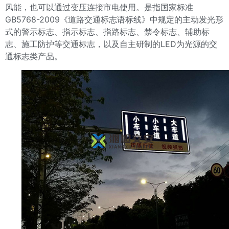
风能，也可以通过变压连接市电使用。是指国家标准
GB5768-2009《道路交通标志语标线》中规定的主动发光形
式的警示标志、指示标志、指路标志、禁令标志、辅助标
志、施工防护等交通标志，以及自主研制的LED为光源的交
通标志类产品。