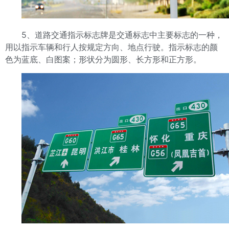
5、道路交通指示标志牌是交通标志中主要标志的一种，
用以指示车辆和行人按规定方向、地点行驶。指示标志的颜
色为蓝底、白图案；形状分为圆形、长方形和正方形。