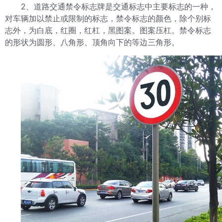
2、道路交通禁令标志牌是交通标志中主要标志的一种，
对车辆加以禁止或限制的标志，禁令标志的颜色，除个别标
志外，为白底，红圈，红杠，黑图案。图案压杠。禁令标志
的形状为圆形、八角形、顶角向下的等边三角形。