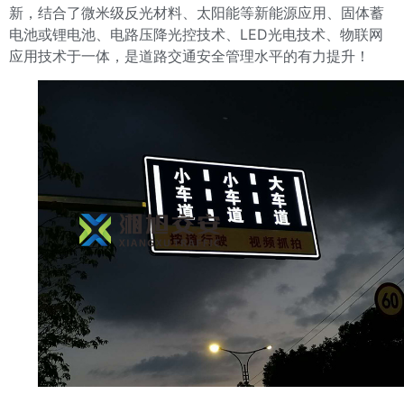
新，结合了微米级反光材料、太阳能等新能源应用、固体蓄
电池或锂电池、电路压降光控技术、LED光电技术、物联网
应用技术于一体，是道路交通安全管理水平的有力提升！