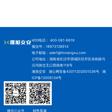
400电话： 400-081-6619
微信号：18973128614
电子邮箱：
sale1@hnxiangxu.com
公司地址：湖南省长沙市望城区经开区赤岗路与
沿河路交叉口西南角118号
湘旭交安
湘公网安备43011202001036号
湘
ICP备13006134号
微信公众号
销售客服