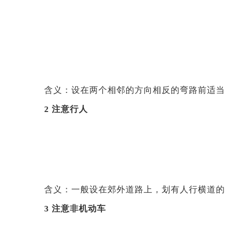
含义：设在两个相邻的方向相反的弯路前适当
2
注意行人
含义：一般设在郊外道路上，划有人行横道的前
3
注意非机动车