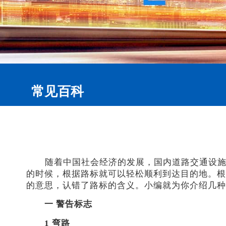
常见百科
随着中国社会经济的发展，国内道路交通设
的时候，根据路标就可以轻松顺利到达目的地。根
的意思，认错了路标的含义。小编就为你介绍几种
一 警告标志
1
弯路