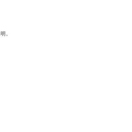
说明。
点。