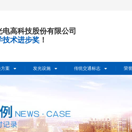
光电高科技股份有限公司
学技术进步奖
！
决方案
发光设施
传统交通标志
荣