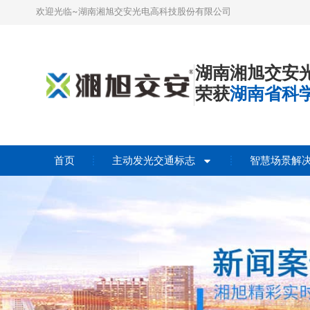
欢迎光临~湖南湘旭交安光电高科技股份有限公司
湖南湘旭交安
荣获
湖南省科
首页
主动发光交通标志
智慧场景解