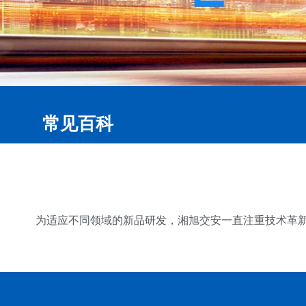
常见百科
为适应不同领域的新品研发，湘旭交安一直注重技术革