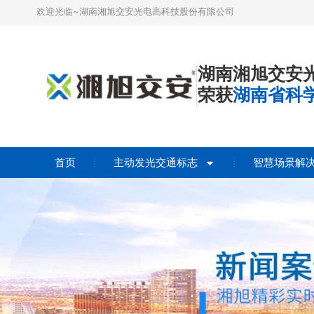
欢迎光临~湖南湘旭交安光电高科技股份有限公司
湖南湘旭交安
荣获
湖南省科
首页
主动发光交通标志
智慧场景解