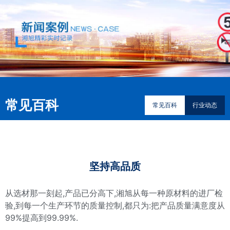
常见百科
常见百科
行业动态
坚持高品质
从选材那一刻起,产品已分高下,湘旭从每一种原材料的进厂检
验,到每一个生产环节的质量控制,都只为:把产品质量满意度从
99%提高到99.99%.