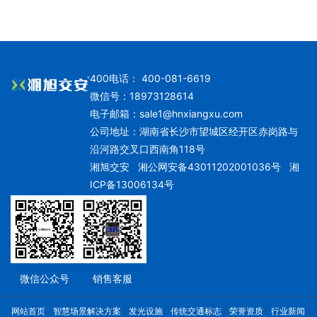
400电话： 400-081-6619
微信号：18973128614
电子邮箱：
sale1@hnxiangxu.com
公司地址：湖南省长沙市望城区经开区赤岗路与
沿河路交叉口西南角118号
湘旭交安
湘公网安备43011202001036号
湘
ICP备13006134号
微信公众号
销售客服
网站首页
智慧场景解决方案
发光设施
传统交通标志
荣誉资质
行业新闻