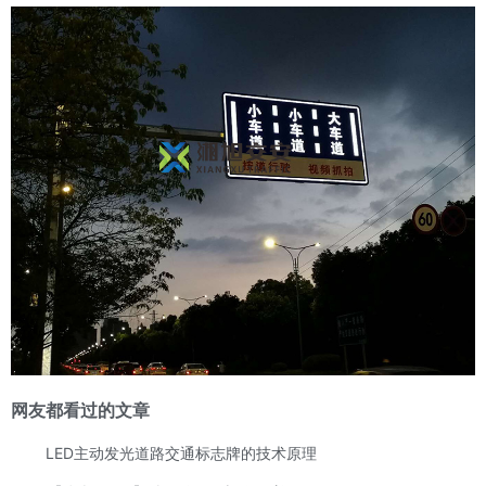
网友都看过的文章
LED主动发光道路交通标志牌的技术原理