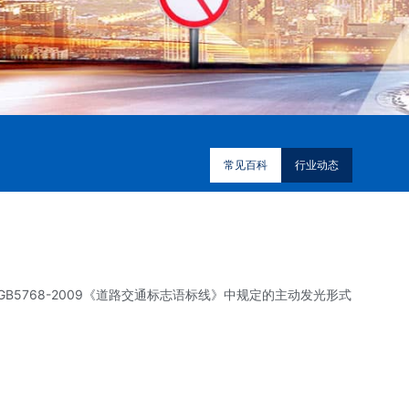
常见百科
行业动态
5768-2009《道路交通标志语标线》中规定的主动发光形式