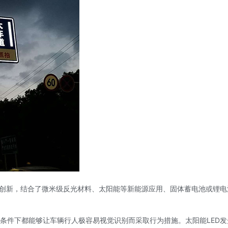
术创新，结合了微米级反光材料、太阳能等新能源应用、固体蓄电池或锂电
条件下都能够让车辆行人极容易视觉识别而采取行为措施。太阳能LED