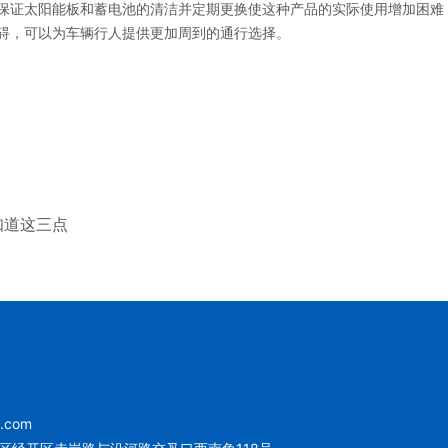
证太阳能板和蓄电池的清洁并定期更换使这种产品的实际使用增加困难，
碍，可以为车辆行人提供更加周到的通行选择。
知道这三点
u.com