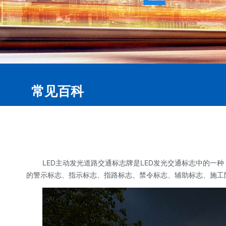
常见百科
LED主动发光道路交通标志牌是LED发光交通标志中的一
的警示标志、指示标志、指路标志、禁令标志、辅助标志、施工