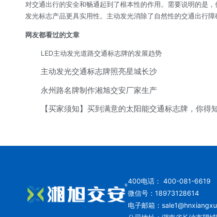
对交通出行的安全和畅通起到了根本性的作用。需要说明的是，保
发光标志产品更具实用性。主动发光消除了自然性的交通出行障
网友都看过的文章
LED主动发光道路交通标志牌的发展趋势
主动发光交通标志牌照亮星城长沙
永州路名牌制作湘旭交安厂家生产
【买家须知】买到满意的太阳能交通标志牌，你得
400电话： 400-081-6619
微信号：18973128614
电子邮箱：
sale1@hnxiangx