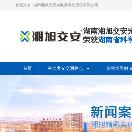
欢迎光临~湖南湘旭交安光电高科技股份有限公司
湖南湘旭交安
荣获
湖南省科
首页
主动发光交通标志
智慧场景解