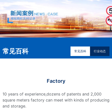
常见百科
常见百科
行业动态
Factory
10 years of experience,dozens of patents and 2,000
square meters factory can meet with kinds of producing
and storage.