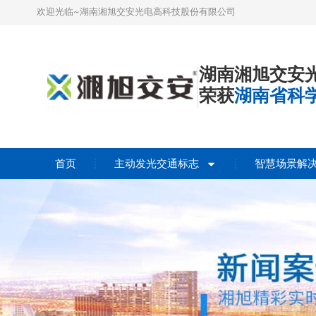
欢迎光临~湖南湘旭交安光电高科技股份有限公司
湖南湘旭交安
荣获
湖南省科
首页
主动发光交通标志
智慧场景解