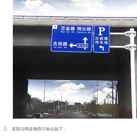
三、道路沿线设施指引标忐如下：