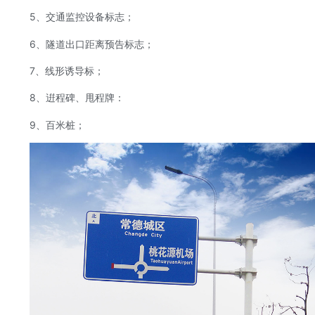
5、交通监控设备标志；
6、隧道出口距离预告标志；
7、线形诱导标；
8、逬程碑、甩程牌：
9、百米桩；