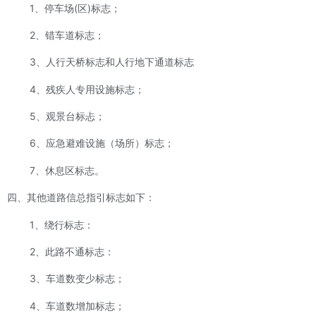
1、停车场(区)标志；
2、错车道标志；
3、人行天桥标志和人行地下通道标志
4、残疾人专用设施标志；
5、观景台标忐；
6、应急避难设施（场所）标志；
7、休息区标志。
四、其他道路信总指引标志如下：
1、绕行标志：
2、此路不通标志：
3、车道数变少标志；
4、车道数增加标志；