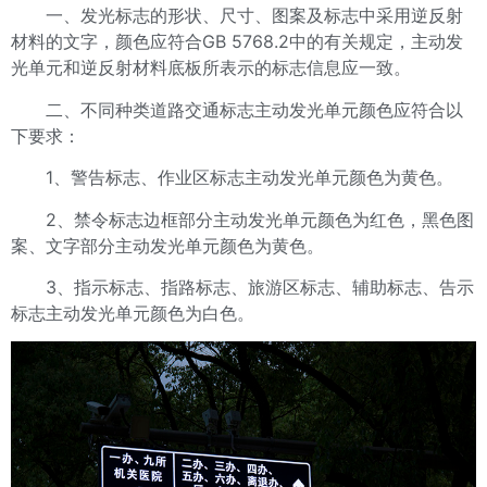
一、发光标志的形状、尺寸、图案及标志中采用逆反射
材料的文字，颜色应符合GB 5768.2中的有关规定，主动发
光单元和逆反射材料底板所表示的标志信息应一致。
二、不同种类道路交通标志主动发光单元颜色应符合以
下要求：
1、警告标志、作业区标志主动发光单元颜色为黄色。
2、禁令标志边框部分主动发光单元颜色为红色，黑色图
案、文字部分主动发光单元颜色为黄色。
3、指示标志、指路标志、旅游区标志、辅助标志、告示
标志主动发光单元颜色为白色。