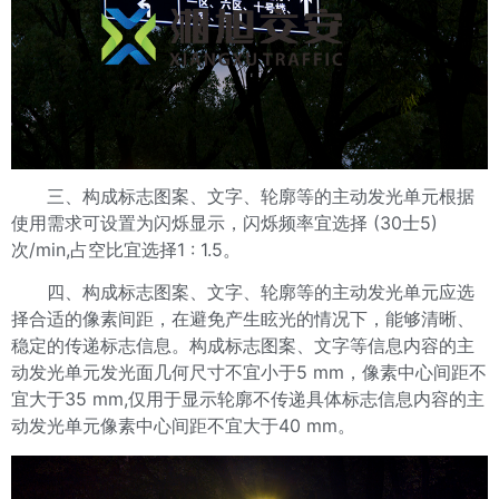
三、构成标志图案、文字、轮廓等的主动发光单元根据
使用需求可设置为闪烁显示，闪烁频率宜选择 (30士5)
次/min,占空比宜选择1 : 1.5。
四、构成标志图案、文字、轮廓等的主动发光单元应选
择合适的像素间距，在避免产生眩光的情况下，能够清晰、
稳定的传递标志信息。构成标志图案、文字等信息内容的主
动发光单元发光面几何尺寸不宜小于5 mm，像素中心间距不
宜大于35 mm,仅用于显示轮廓不传递具体标志信息内容的主
动发光单元像素中心间距不宜大于40 mm。