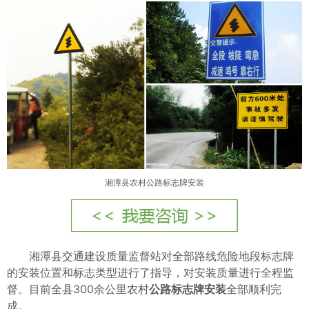
湘潭县农村公路标志牌安装
湘潭县交通建设质量监督站对全部路线危险地段标志牌
的安装位置和标志类型进行了指导，对安装质量进行全程监
督。目前全县300余公里农村
公路标志牌安装
全部顺利完
成。