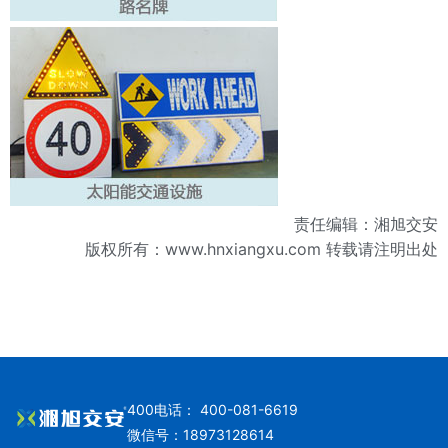
责任编辑：湘旭交安
版权所有：
www.hnxiangxu.com
转载请注明出处
400电话： 400-081-6619
微信号：18973128614