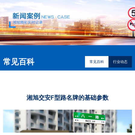
常见百科
常见百科
行业动态
湘旭交安F型路名牌的基础参数