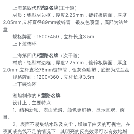
上海第四代
F型路名牌
(主干道）
材质：铝型材边框，厚度2.25mm，镀锌板牌面，厚度
2.05mm,立杆直径89mm镀锌管，银灰色喷塑，底部为法兰
盘
规格牌面：1500*450，立杆长度3.5m
上下装饰环
上海第四代
F型路名牌
（次干道）
材质：铝型材边框，厚度2.25mm，镀锌板牌面，厚度
2.0mm,立杆直径76mm镀锌管，银灰色喷塑，底部为法兰盘
规格牌面：1200*360，立杆长度3.5m
上下装饰环
湘旭制作的
Ｆ型路名牌
设计上，主要特点
1、结构新颖、表面光滑、颜色更鲜艳、显示直观、醒
目。
2、表面不易集结水珠及灰尘，增加了白天的可视性。在
夜间或光线不足的情况下，其明亮的反光效果可以有效地增