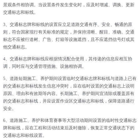
景观条件相协调。当设置条件发生变化时，应及时增减、调换、更新
交通标志和标线。
3
、
交通标志牌和标线的设置应立足道路交通有序、安全、畅通的原
则，符合国家现行有关标准的规定，并保持清晰、醒目、准确。交通
标志不应被行道树、广告、灯箱等设施遮挡，且不应遮挡信号灯或其
他交通标志。
4
、
交通标志牌和标线应根据情况配合使用，其传递的信息应相互协
调，同时应与交通管理措施、设施相协调。
5
、
道路短期施工、养护期间设置临时交通标志牌和标线与道路上已有
的交通标志和标线发生信息冲突时，应在临时设置的交通标志上说明
原因、理由和有效期等内容。长期施工、养护期间宜清除或覆盖原有
的交通标志和标线，并应设置作业区交通标志和标线，保障道路通行
安全。
6
、
道路施工、养护和体育赛事等大型活动期间设置的临时性交通标志
牌和标线，应在工程和活动结束后及时撤除，恢复正常交通状态下的
交通标志和标线设置。