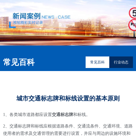
常见百科
常见百科
行业动态
城市交通标志牌和标线设置的基本原则
1
、
各类城市道路都应设置
交通标志牌
和标线。
2
、
交通标志牌和标线应根据道路条件、交通流条件、交通环境、道路
使用者的需求及交通管理的需要进行设置，并应与周边的设施环境和