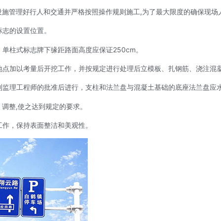
管理好行人和交通并严格按照操作规则施工,为了最大限度的确保现场人
标志的设置位置。
柱式标志牌下缘距路面高度应保证250cm。
点加以考量后开挖工作，并按规定进行处理后立模板、扎钢筋、浇注混凝
理工程师的批准后进行，支柱和法兰盘与混凝土基础的底座法兰盘应水平
调整,使之达到规定的要求。
作，保持表面整洁和美观性。