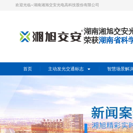
欢迎光临~湖南湘旭交安光电高科技股份有限公司
湖南湘旭交安
荣获
湖南省科
首页
主动发光交通标志
智慧场景解