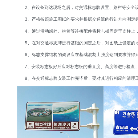
2、在设备到达现场之后，对交通标志牌设置、路栏等安全设施
3、严格按照施工图纸的要求并根据交通流的行进方向测定
4、通过滑动螺栓、抱箍等连接配件将标志板固定于支柱上，单
5、在对交通标志牌进行基础的测定之后，对图纸上设定的地
6、标志支撑结构的架设应在基础混凝土强度达到要求并得到监
7、安装标志板好后应对标志板的垂直度、高度等进行检查、
8、在交通标志牌安装工作完毕后，要对其进行相应的清理工