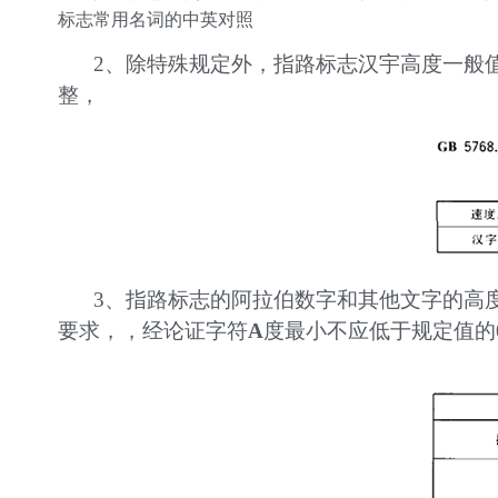
标志常用名词的中英对照
2、除特殊规定外，指路标志汉宇高度一般
整，
3、指路标志的阿拉伯数字和其他文字的高
要求，，经论证字符
A
度最小不应低于规定值的0