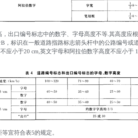
高，出口编号标志中的数字、字母髙度不等.其高度应
B，标识在一般道路指路标志箭头杆中的公路编号或
高度不应小于20 cm,英文宇母和阿拉伯数字高度不应小于
距等宜符合表5的规定。