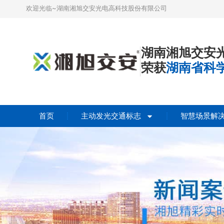
欢迎光临~湖南湘旭交安光电高科技股份有限公司
湖南湘旭交安
荣获
湖南省科
首页
主动发光交通标志
智慧场景解