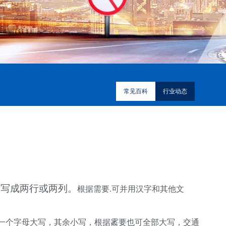
常见百科
行业动态
写成两行或两列。
根据需要
.
可并用汉字和其他文
一个字母大写，其余小写，根据霱要也可全部大写，交通