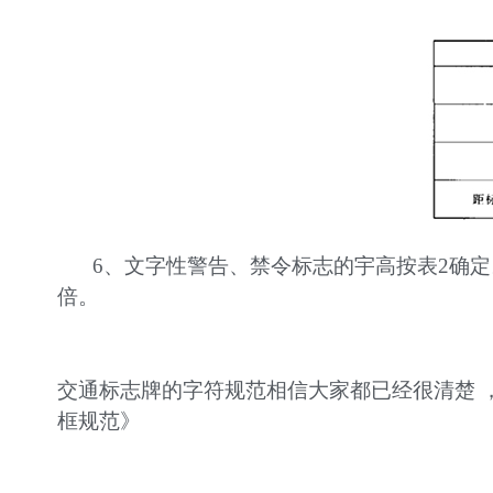
6、文字性警告、禁令标志的宇高按表2确定
倍。
交通标志牌的字符规范相信大家都已经很清楚 
框规范
》