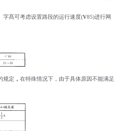
 字髙可考虑设置路段的运行速度(
V
85)进行网
的规定
，
在特殊情况下，由于具体原因不能满足