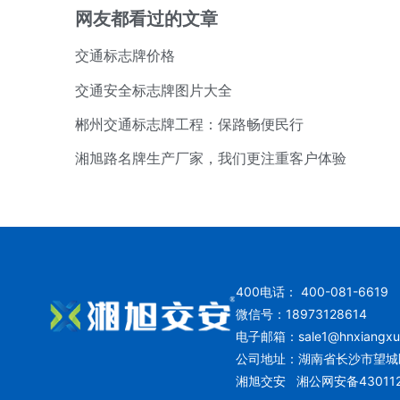
网友都看过的文章
交通标志牌价格
交通安全标志牌图片大全
郴州交通标志牌工程：保路畅便民行
湘旭路名牌生产厂家，我们更注重客户体验
400电话： 400-081-6619
微信号：18973128614
电子邮箱：
sale1@hnxiangx
公司地址：湖南省长沙市望城
湘旭交安
湘公网安备430112