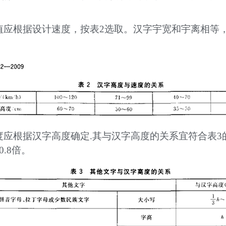
值应根据设计速度，按表2选取。汉字宇宽和宇离相等，
度应根据汉字高度确定.其与汉字高度的关系宜符合表3
.8倍。