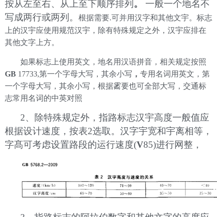
按从左至右、从上至下顺序排列
。
一般一个地名不
写成两行或两列。
根据需要
.
可并用汉字和其他文宇。标志
上的汉宇应使用规范汉宇，除有特殊规定之外，汉宇应排在
其他文字上方。
如果标志上使用英文，地名用汉语拼音，相关规定按照
GB
17733,第一个字母大写，其余小写
，
专用名词用英文，第
一个字母大写，其余小写，根据霱要也可全部大写，交通标
志常用名词的中英对照
2、除特殊规定外，指路标志汉宇高度一般值应
根据设计速度，按表2选取。汉字宇宽和宇离相等，
字髙可考虑设置路段的运行速度(
V
85)进行网整，