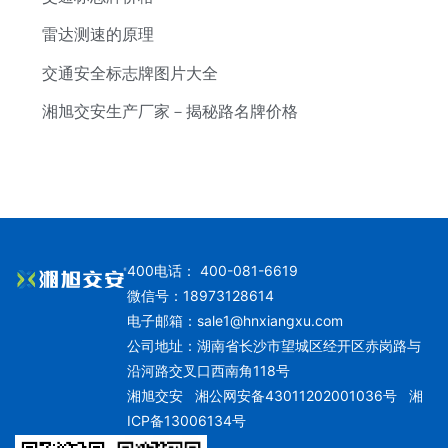
雷达测速的原理
交通安全标志牌图片大全
湘旭交安生产厂家－揭秘路名牌价格
400电话： 400-081-6619
微信号：18973128614
电子邮箱：
sale1@hnxiangxu.com
公司地址：湖南省长沙市望城区经开区赤岗路与
沿河路交叉口西南角118号
湘旭交安
湘公网安备43011202001036号
湘
ICP备13006134号