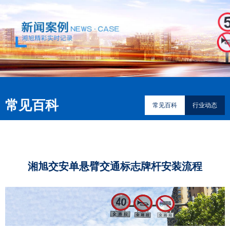
常见百科
常见百科
行业动态
湘旭交安单悬臂交通标志牌杆安装流程