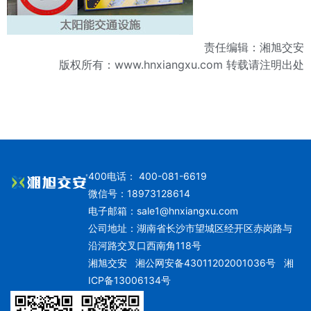
责任编辑：湘旭交安
版权所有：
www.hnxiangxu.com
转载请注明出处
400电话： 400-081-6619
微信号：18973128614
电子邮箱：
sale1@hnxiangxu.com
公司地址：湖南省长沙市望城区经开区赤岗路与
沿河路交叉口西南角118号
湘旭交安
湘公网安备43011202001036号
湘
ICP备13006134号