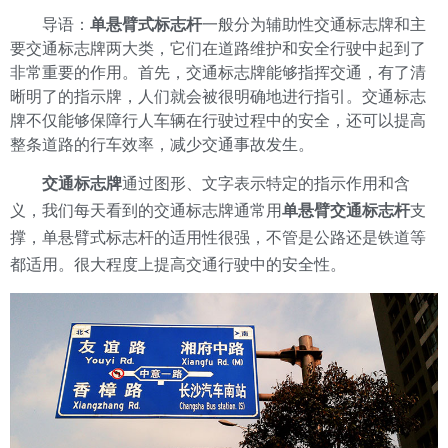
导语：
单悬臂式标志杆
一般分为辅助性交通标志牌和主
要交通标志牌两大类，它们在道路维护和安全行驶中起到了
非常重要的作用。首先，交通标志牌能够指挥交通，有了清
晰明了的指示牌，人们就会被很明确地进行指引。交通标志
牌不仅能够保障行人车辆在行驶过程中的安全，还可以提高
整条道路的行车效率，减少交通事故发生。
交通标志牌
通过图形、文字表示特定的指示作用和含
义，我们每天看到的交通标志牌通常用
单悬臂交通标志杆
支
撑，单悬臂式标志杆的适用性很强，不管是公路还是铁道等
都适用。很大程度上提高交通行驶中的安全性。