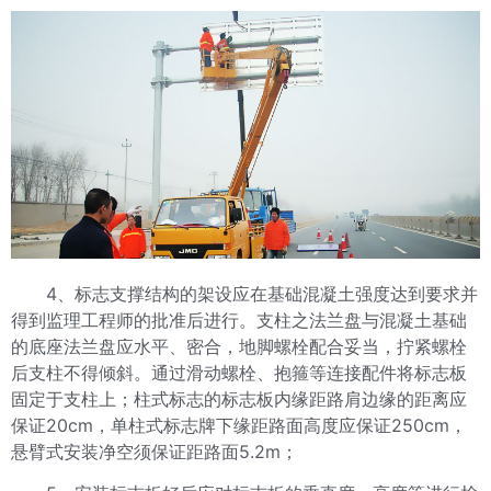
4、标志支撑结构的架设应在基础混凝土强度达到要求并
得到监理工程师的批准后进行。支柱之法兰盘与混凝土基础
的底座法兰盘应水平、密合，地脚螺栓配合妥当，拧紧螺栓
后支柱不得倾斜。通过滑动螺栓、抱箍等连接配件将标志板
固定于支柱上；柱式标志的标志板内缘距路肩边缘的距离应
保证20cm，单柱式标志牌下缘距路面高度应保证250cm，
悬臂式安装净空须保证距路面5.2m；