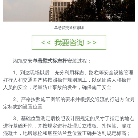
单悬臂交通标志牌
湘旭交安
单悬臂式标志杆
安装过程：
1、到达现场以后，充分利用标志、路栏等安全设施管理
好行人和交通并严格按照操作规则施工，以保证路人和操作
人员的安全，尽量防止事故的发生，确保施工安全；
2、严格按照施工图纸的要求并根据交通流的行进方向测
定标志的设置位置；
3、基础位置测定后按照设计图规定的尺寸于指定的地点
进行基础开挖，并按规定进行处理后立模板、扎钢筋、浇注
混凝土，地脚螺栓和底座法兰盘位置正确并达到规定标高；