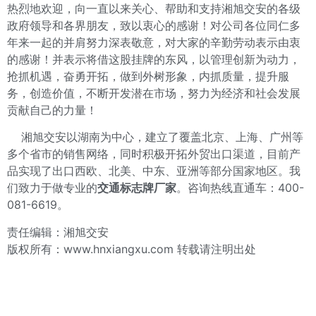
热烈地欢迎，向一直以来关心、帮助和支持湘旭交安的各级
政府领导和各界朋友，致以衷心的感谢！对公司各位同仁多
年来一起的并肩努力深表敬意，对大家的辛勤劳动表示由衷
的感谢！并表示将借这股挂牌的东风，以管理创新为动力，
抢抓机遇，奋勇开拓，做到外树形象，内抓质量，提升服
务，创造价值，不断开发潜在市场，努力为经济和社会发展
贡献自己的力量！
湘旭交安以湖南为中心，建立了覆盖北京、上海、广州等
多个省市的销售网络，同时积极开拓外贸出口渠道，目前产
品实现了出口西欧、北美、中东、亚洲等部分国家地区。我
们致力于做专业的
交通标志牌厂家
。咨询热线直通车：400-
081-6619。
责任编辑：湘旭交安
版权所有：www.hnxiangxu.com 转载请注明出处