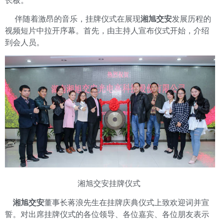
长板。
伴随着激昂的音乐，挂牌仪式在展现
湘旭交安
发展历程的
视频短片中拉开序幕。首先，由主持人宣布仪式开始，介绍
到会人员。
湘旭交安挂牌仪式
湘旭交安
董事长蒋浪先生在挂牌庆典仪式上致欢迎词并宣
誓。对出席挂牌仪式的各位领导、各位嘉宾、各位朋友表示