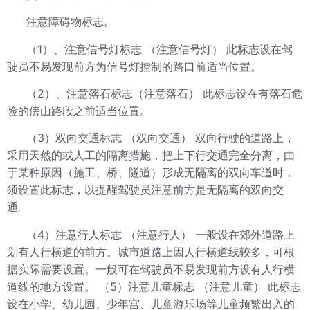
注意障碍物标志。
1
（
）、注意信号灯标志
（注意信号灯）
此标志设在驾
驶员不易发现前方为信号灯控制的路口前适当位置。
2
（
）、注意落石标志（注意落石）
此标志设在有落石危
险的傍山路段之前适当位置。
3
（
）双向交通标志
（双向交通）
双向行驶的道路上，
采用天然的或人工的隔离措施，把上下行交通完全分离，由
于某种原因（施工、桥、隧道）形成无隔离的双向车道时，
须设置此标志，以提醒驾驶员注意前方是无隔离的双向交
通。
4
（
）注意行人标志
（注意行人）
一般设在郊外道路上
划有人行横道的前方。城市道路上因人行横道线较多，可根
据实际需要设置。一般可在驾驶员不易发现前方设有人行横
5
道线的地方设置。
（
）注意儿童标志
（注意儿童）
此标志
设在小学、幼儿园、少年宫、儿童游乐场等儿童频繁出入的