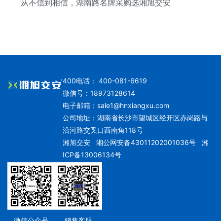
从不信到相信，湖南路名牌采购选湘旭交安
400电话： 400-081-6619
微信号：18973128614
电子邮箱：
sale1@hnxiangxu.com
公司地址：湖南省长沙市望城区经开区赤岗路与
沿河路交叉口西南角118号
湘旭交安
湘公网安备43011202001036号
湘
ICP备13006134号
微信公众号
销售客服