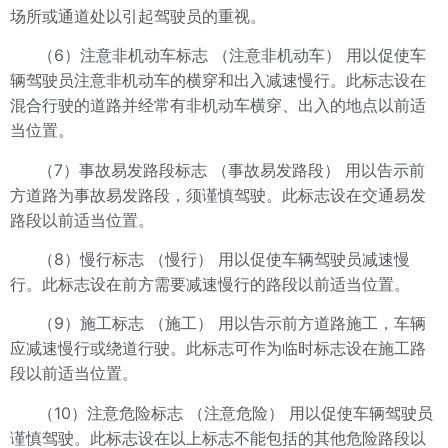
场所或通道处以引起驾驶员的重视。
6
（
）注意非机动车标志
（注意非机动车）
用以促使车
辆驾驶员注意非机动车的横穿和出入减速慢行。此标志设在
混合行驶的道路并经常有非机动车横穿、出入的地点以前适
当位置。
7
（
）事故易发路段标志
（事故易发路段）
用以告示前
方道路为事故易发路段，须谨慎驾驶。此标志设在交通易发
路段以前适当位置。
8
（
）慢行标志
（慢行）
用以促使车辆驾驶员减速慢
行。此标志设在前方需要减速慢行的路段以前适当位置。
9
（
）施工标志
（施工）
用以告示前方道路施工，车辆
应减速慢行或绕道行驶。此标志可作为临时标志设在施工路
段以前适当位置。
10
（
）注意危险标志
（注意危险）
用以促使车辆驾驶员
谨慎驾驶。此标志设在以上标志不能包括的其他危险路段以