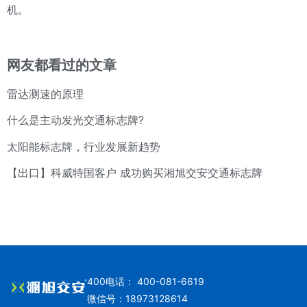
机。
网友都看过的文章
雷达测速的原理
什么是主动发光交通标志牌?
太阳能标志牌，行业发展新趋势
【出口】科威特国客户 成功购买湘旭交安交通标志牌
400电话： 400-081-6619
微信号：18973128614