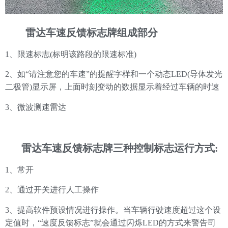
雷达车速反馈标志牌组成部分
1
、
限速标志(标明该路段的限速标准)
2
、
如“请注意您的车速”的提醒字样和一个动态LED(导体发光
二极管)显示屏，上面时刻变动的数据显示着经过车辆的时速
3
、
微波测速雷达
雷达车速反馈标志牌三种控制标志运行方式:
1
、
常开
2
、
通过开关进行人工操作
3
、
提高软件预设情况进行操作。当车辆行驶速度超过这个设
定值时，“速度反馈标志”就会通过闪烁LED的方式来警告司