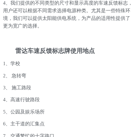
4、
我们提供的不同类型的尺寸和显示高度的车速反馈标志，
用户还可以根据不同需求选择电源种类。尤其是一些特殊环
境，我们可以提供太阳能供电系统，为产品的适用性提供了
更为宽广的选择。
雷达车速反馈标志牌
使用地点
1、
学校
2、
急转弯
3、
施工路段
4、
高速行驶路段
5、
公园及娱乐场所
6、
主干道的汇集点
7、
交通繁忙的十字路口