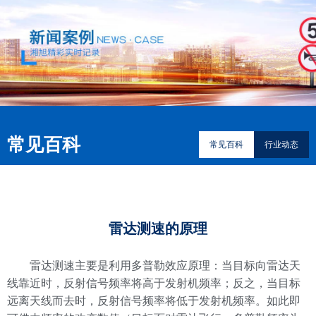
常见百科
常见百科
行业动态
雷达测速的原理
雷达测速主要是利用多普勒效应原理：当目标向雷达天
线靠近时，反射信号频率将高于发射机频率；反之，当目标
远离天线而去时，反射信号频率将低于发射机频率。如此即