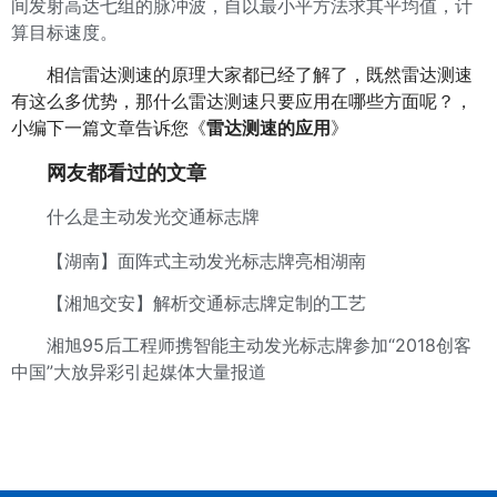
间发射高达七组的脉冲波，自以最小平方法求其平均值，计
算目标速度。
相信雷达测速的原理大家都已经了解了，既然雷达测速
有这么多优势，那什么雷达测速只要应用在哪些方面呢？，
小编下一篇文章告诉您《
雷达测速的应用
》
网友都看过的文章
什么是主动发光交通标志牌
【湖南】面阵式主动发光标志牌亮相湖南
【湘旭交安】解析交通标志牌定制的工艺
湘旭95后工程师携智能主动发光标志牌参加“2018创客
中国”大放异彩引起媒体大量报道