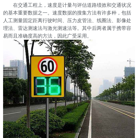
在交通工程上，速度是计量与评估道路绩效和交通状况
的基本重要数据之一。速度数据的搜集方法有许多种，包括
人工测量固定距离行驶时间、压力皮管法、线圈法、影像处
理法、雷达测速法与激光测速法等。其中后两者属于携带容
易而且准确度高的方法，因此广受采用。