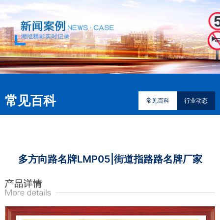
常见百科
常见百科
行业动态
多方向路名牌LMP05|街道指路路名牌厂家