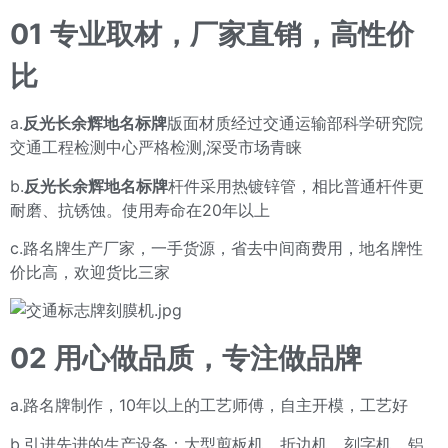
01
专业取材，厂家直销，高性价
比
a.
反光长余辉地名标牌
版面材质经过交通运输部科学研究院
交通工程检测中心严格检测,深受市场青睐
b.
反光长余辉地名标牌
杆件采用热镀锌管，相比普通杆件更
耐磨、抗锈蚀。使用寿命在20年以上
c.路名牌生产厂家，一手货源，省去中间商费用，地名牌性
价比高，欢迎货比三家
02
用心做品质，专注做品牌
a.路名牌制作，10年以上的工艺师傅，自主开模，工艺好
b.引进先进的生产设备：大型剪板机、折边机、刻字机、铝