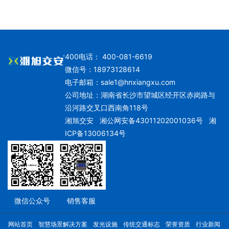
400电话： 400-081-6619
微信号：18973128614
电子邮箱：
sale1@hnxiangxu.com
公司地址：湖南省长沙市望城区经开区赤岗路与
沿河路交叉口西南角118号
湘旭交安
湘公网安备43011202001036号
湘
ICP备13006134号
微信公众号
销售客服
网站首页
智慧场景解决方案
发光设施
传统交通标志
荣誉资质
行业新闻