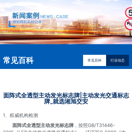
常见百科
常见百科
行业动态
面阵式全透型主动发光标志牌|主动发光交通标志
牌_就选湘旭交安
1
、权威机构检测
面阵式全透型主动发光标志牌
，按照GB/T31446-