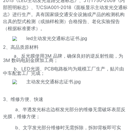
2015《LED主动发光道路交通标志》、JT/T750-2009《内
部照明标志》、T/CSIA001-2018《面板显示主动发光交通标
志》进行生产。具有国家级交通安全设施或产品的检测机构
出具的型式检测（或抽样检测）合格报告、老化实验报告
（根据标准要求）。
2
、高品质原材料
a、
3M
反光膜使用
品牌，确保良好的逆反射性能，为
3M
数码电刻金牌加工商；
b、LED
PCB
光源、
电路板均为规模工厂生产，贴片由
中车配套工厂完成；
3
、维修方便、快速
a、半透发光标志边框发光部分的维修无需破坏表层反
光膜，维修方便；
b、文字发光部分维修时无需拆除，拆卸背板即可实