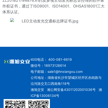
ZL201821784876.X等)及多项主动发光标志管控维的软件著
作权证书，通过了ISO9001、ISO14001、OHSAS18001三大
体系认证。
400电话： 400-081-6619
微信号：18973128614
电子邮箱：
sale1@hnxiangxu.com
公司地址：湖南省长沙市望城区经开区赤岗路与
沿河路交叉口西南角118号
湘旭交安
湘公网安备43011202001036号
湘
ICP备13006134号