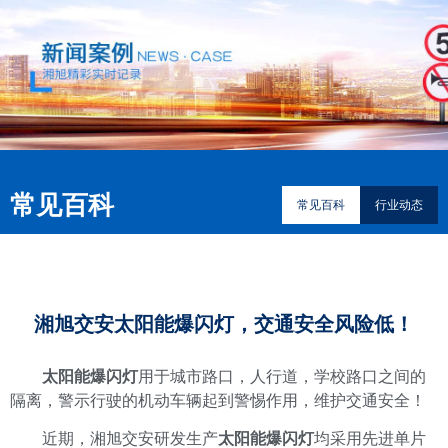
常见百科
常见百科
行业动态
湘旭交安太阳能爆闪灯，交通安全风险低！
太阳能爆闪灯
用于城市路口，人行道，学校路口之间的
隔离，警示行驶的机动车辆起到警惕作用，维护交通安全！
近期，湘旭交安研发生产
太阳能爆闪灯
均采用先进单片